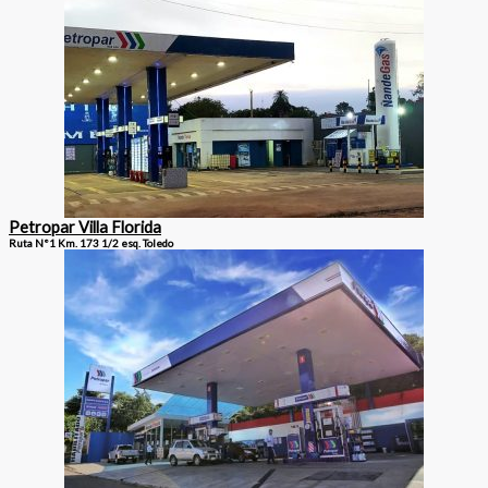
Petropar Villa Florida
Ruta N°1 Km. 173 1/2 esq. Toledo