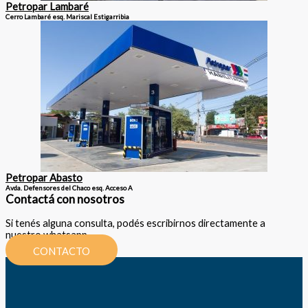
Petropar Lambaré
Cerro Lambaré esq. Mariscal Estigarribia
Petropar Abasto
Avda. Defensores del Chaco esq. Acceso A
Contactá con nosotros
Si tenés alguna consulta, podés escribirnos directamente a
nuestro whatsapp.
CONTACTO