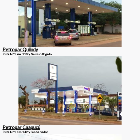
Petropar Quiindy
Ruta N°1 km. 110 y Narciso Bogado
Petropar Caapucú
Ruta N°1 Km 142 y San Salvador