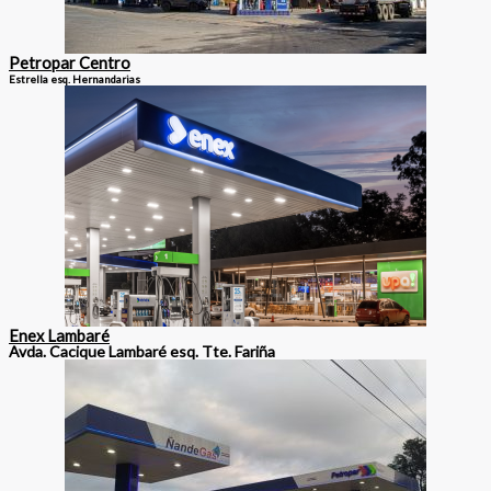
Petropar Centro
Estrella esq. Hernandarias
Enex Lambaré
Avda. Cacique Lambaré esq. Tte. Fariña