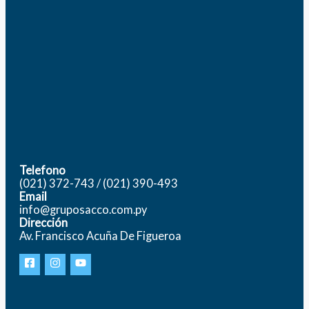
Telefono
(021) 372-743 / (021) 390-493
Email
info@gruposacco.com.py
Dirección
Av. Francisco Acuña De Figueroa