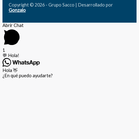
Copyright © 2026 - Grupo Sacco | Desarrollado por
Gonzalo
Abrir Chat
1
💬 Hola!
Hola 👋
¿En qué puedo ayudarte?