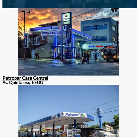
Petropar Casa Central
Av. Quinta esq. EEUU