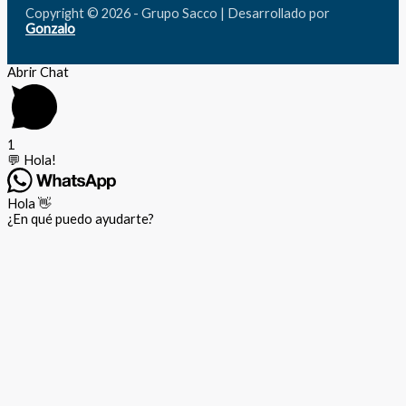
Copyright © 2026 - Grupo Sacco | Desarrollado por
Gonzalo
Abrir Chat
1
💬 Hola!
Hola 👋
¿En qué puedo ayudarte?