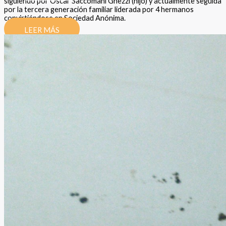
siguiendo por Oscar Saccomani Ghezzi (hijo) y actualmente seguida
por la tercera generación familiar liderada por 4 hermanos
convirtiéndose en Sociedad Anónima.
LEER MÁS