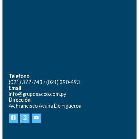
Telefono
(021) 372-743 / (021) 390-493
Email
info@gruposacco.com.py
Dirección
Av. Francisco Acuña De Figueroa