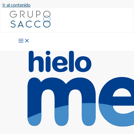
Ir al contenido
Previous
Next
Nuestras Empresas